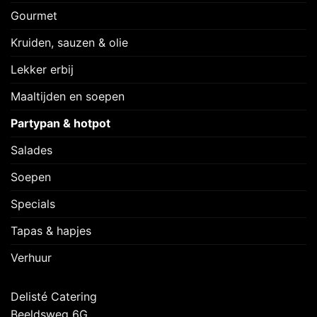
Gourmet
Kruiden, sauzen & olie
Lekker erbij
Maaltijden en soepen
Partypan & hotpot
Salades
Soepen
Specials
Tapas & hapjes
Verhuur
Delisté Catering
Beeldsweg 6G