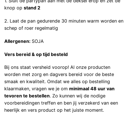
1. Sluit de partypan aan met de deksel erop en zet de
knop op
stand 2
2. Laat de pan gedurende 30 minuten warm worden en
schep of roer regelmatig
Allergenen:
SOJA
Vers bereid & op tijd besteld
Bij ons staat versheid voorop! Al onze producten
worden met zorg en dagvers bereid voor de beste
smaak en kwaliteit. Omdat we alles op bestelling
klaarmaken, vragen we je om
minimaal 48 uur van
tevoren te bestellen
. Zo kunnen wij de nodige
voorbereidingen treffen en ben jij verzekerd van een
heerlijk en vers product op het juiste moment.