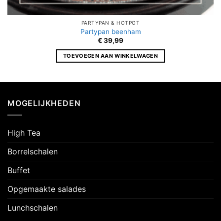
PARTYPAN & HOTPOT
Partypan beenham
€
39,99
TOEVOEGEN AAN WINKELWAGEN
MOGELIJKHEDEN
High Tea
Borrelschalen
Buffet
Opgemaakte salades
Lunchschalen