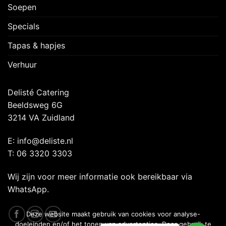
Soepen
Specials
Tapas & hapjes
Verhuur
Delisté Catering
Beeldsweg 6G
3214 VA Zuidland
E: info@deliste.nl
T: 06 3320 3303
Wij zijn voor meer informatie ook bereikbaar via
WhatsApp.
Deze website maakt gebruik van cookies voor analyse-
doeleinden en/of het tonen van advertenties. Door gebruik te