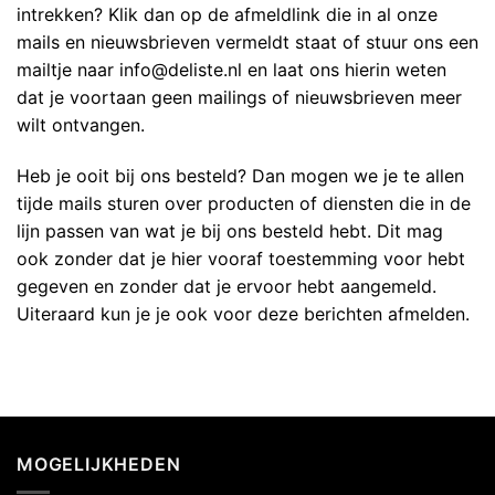
intrekken? Klik dan op de afmeldlink die in al onze
mails en nieuwsbrieven vermeldt staat of stuur ons een
mailtje naar info@deliste.nl en laat ons hierin weten
dat je voortaan geen mailings of nieuwsbrieven meer
wilt ontvangen.
Heb je ooit bij ons besteld? Dan mogen we je te allen
tijde mails sturen over producten of diensten die in de
lijn passen van wat je bij ons besteld hebt. Dit mag
ook zonder dat je hier vooraf toestemming voor hebt
gegeven en zonder dat je ervoor hebt aangemeld.
Uiteraard kun je je ook voor deze berichten afmelden.
MOGELIJKHEDEN