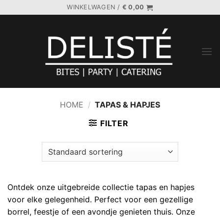
Ga
WINKELWAGEN /
€
0,00
naar
inhoud
HOME
/
TAPAS & HAPJES
FILTER
Ontdek onze uitgebreide collectie tapas en hapjes
voor elke gelegenheid. Perfect voor een gezellige
borrel, feestje of een avondje genieten thuis. Onze