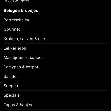
BBQ/Gourmet
Belegde broodjes
Borrelschalen
Gourmet
Kruiden, sauzen & olie
Lekker erbij
Maaltijden en soepen
Partypan & hotpot
Salades
Soepen
Specials
Tapas & hapjes