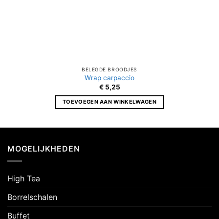
BELEGDE BROODJES
Wrap carpaccio
€
5,25
TOEVOEGEN AAN WINKELWAGEN
MOGELIJKHEDEN
High Tea
Borrelschalen
Buffet