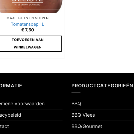
MAALTIJDEN EN SOEPEN
Tomatensoep 1L
€
7,50
TOEVOEGEN AAN
WINKELWAGEN
FORMATIE
PRODUCTCATEGORIEËN
emene voorwaarden
BBQ
vacybeleid
BBQ Vlees
tact
BBQ/Gourmet