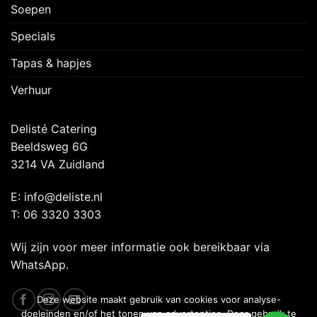
Soepen
Specials
Tapas & hapjes
Verhuur
Delisté Catering
Beeldsweg 6G
3214 VA Zuidland
E: info@deliste.nl
T: 06 3320 3303
Wij zijn voor meer informatie ook bereikbaar via
WhatsApp.
Deze website maakt gebruik van cookies voor analyse-
doeleinden en/of het tonen van advertenties. Door gebruik te