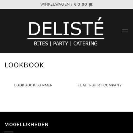
Ga
WINKELWAGEN /
€
0,00
naar
inhoud
LOOKBOOK
LOOKBOOK SUMMER
FLAT T-SHIRT COMPANY
MOGELIJKHEDEN